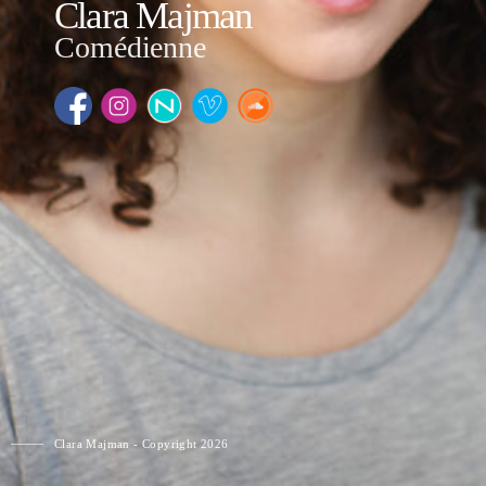
Clara Majman
Comédienne
Clara Majman - Copyright 2026